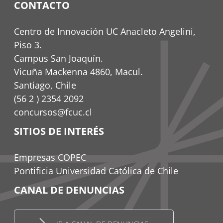
CONTACTO
Centro de Innovación UC Anacleto Angelini,
Piso 3.
Campus San Joaquín.
Vicuña Mackenna 4860, Macul.
Santiago, Chile
(56 2 ) 2354 2092
concursos@fcuc.cl
SITIOS DE INTERÉS
Empresas COPEC
Pontificia Universidad Católica de Chile
CANAL DE DENUNCIAS