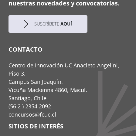
nuestras novedades y convocatorias.
SUSCRÍBETE
AQUÍ
CONTACTO
Centro de Innovación UC Anacleto Angelini,
Piso 3.
Campus San Joaquín.
Vicuña Mackenna 4860, Macul.
Santiago, Chile
(56 2 ) 2354 2092
concursos@fcuc.cl
SITIOS DE INTERÉS