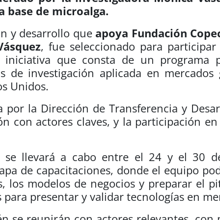
a base de microalga.
ón y desarrollo que
apoya Fundación Cope
Vásquez
, fue seleccionado para participar
, iniciativa que consta de un programa p
s de investigación aplicada en mercados 
os Unidos.
a por la Dirección de Transferencia y Desar
ón con actores claves, y la participación 
e se llevará a cabo entre el 24 y el 30 
pa de capacitaciones, donde el equipo pod
 los modelos de negocios y preparar el pi
s para presentar y validar tecnologías en me
n se reunirán con actores relevantes, con 