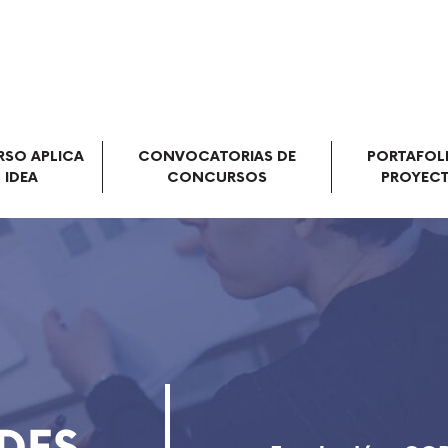
SO APLICA
CONVOCATORIAS DE
PORTAFOL
 IDEA
CONCURSOS
PROYEC