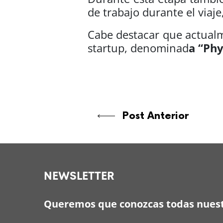
de trabajo durante el viaje
Cabe destacar que actualm
startup, denominad
a “Phy
Post Anterior
NEWSLETTER
Queremos que conozcas todas nuest