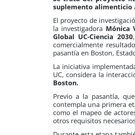
suplemento alimenticio 
El proyecto de investigaci
la investigadora
Mónica 
Global UC-Ciencia 2030
comercialmente resultado
pasantía en Boston, Estad
La iniciativa implementad
UC, considera la interacci
Boston.
Previo a la pasantía, qu
contempla una primera eta
como el mapeo de actores,
otros requisitos necesario
Durante esta etapa tambié