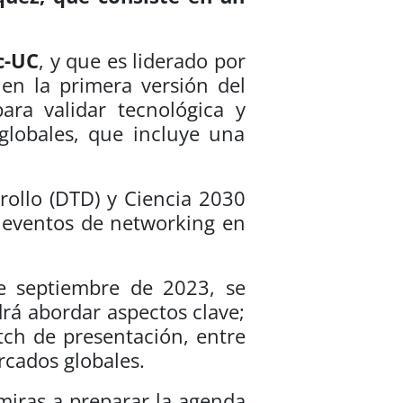
c-UC
, y que es liderado por
 en la primera versión del
ara validar tecnológica y
globales, que incluye una
rollo (DTD) y Ciencia 2030
en eventos de networking en
de septiembre de 2023, se
rá abordar aspectos clave;
tch de presentación, entre
rcados globales.
miras a preparar la agenda