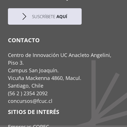
SUSCRÍBETE
AQUÍ
CONTACTO
Centro de Innovación UC Anacleto Angelini,
Piso 3.
Campus San Joaquín.
Vicuña Mackenna 4860, Macul.
Santiago, Chile
(56 2 ) 2354 2092
concursos@fcuc.cl
SITIOS DE INTERÉS
Empresas COPEC