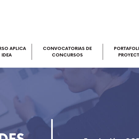
SO APLICA
CONVOCATORIAS DE
PORTAFOL
 IDEA
CONCURSOS
PROYEC