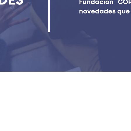
Fundación COP
novedades que s