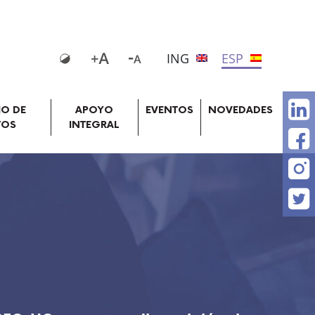
ING
ESP
IO DE
APOYO
EVENTOS
NOVEDADES
TOS
INTEGRAL