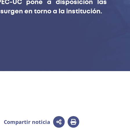
EC-UC pone a disposición las
urgen en torno a la institución.
Compartir noticia