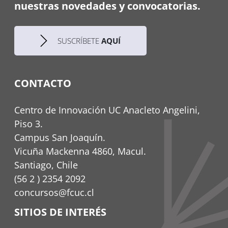
nuestras novedades y convocatorias.
SUSCRÍBETE
AQUÍ
CONTACTO
Centro de Innovación UC Anacleto Angelini,
Piso 3.
Campus San Joaquín.
Vicuña Mackenna 4860, Macul.
Santiago, Chile
(56 2 ) 2354 2092
concursos@fcuc.cl
SITIOS DE INTERÉS