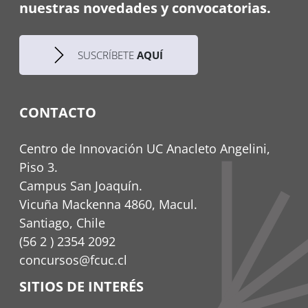
nuestras novedades y convocatorias.
SUSCRÍBETE
AQUÍ
CONTACTO
Centro de Innovación UC Anacleto Angelini,
Piso 3.
Campus San Joaquín.
Vicuña Mackenna 4860, Macul.
Santiago, Chile
(56 2 ) 2354 2092
concursos@fcuc.cl
SITIOS DE INTERÉS