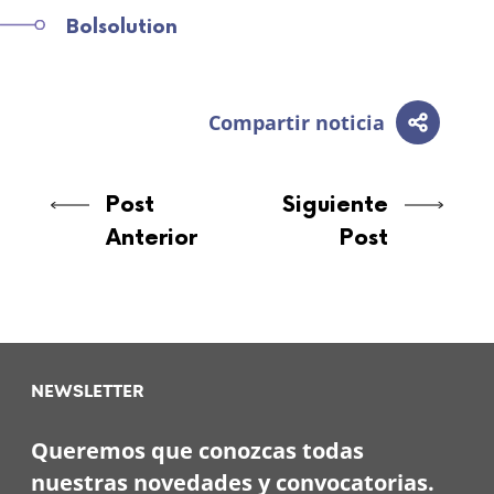
Bolsolution
Compartir noticia
Post
Siguiente
Anterior
Post
NEWSLETTER
Queremos que conozcas todas
nuestras novedades y convocatorias.