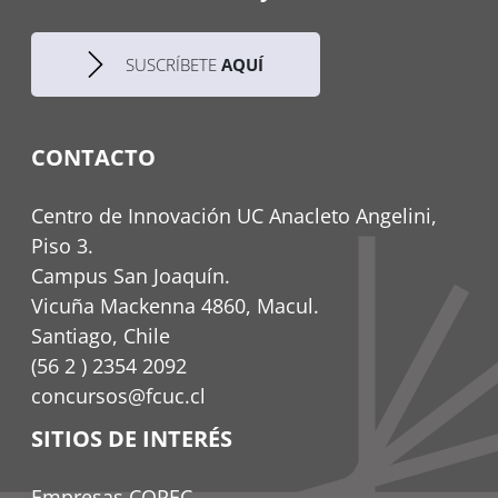
SUSCRÍBETE
AQUÍ
CONTACTO
Centro de Innovación UC Anacleto Angelini,
Piso 3.
Campus San Joaquín.
Vicuña Mackenna 4860, Macul.
Santiago, Chile
(56 2 ) 2354 2092
concursos@fcuc.cl
SITIOS DE INTERÉS
Empresas COPEC