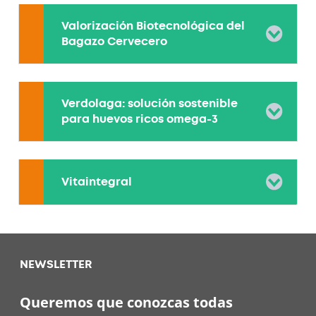
Valorización Biotecnológica del
Bagazo Cervecero
Verdolaga: solución sostenible
para huevos ricos omega-3
Vitaintegral
NEWSLETTER
Queremos que conozcas todas