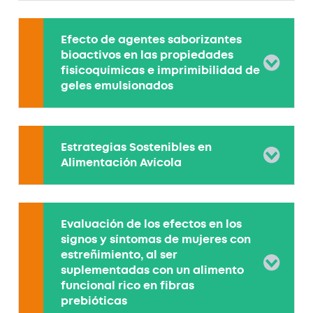
Efecto de agentes saborizantes
bioactivos en las propiedades
fisicoquímicas e imprimibilidad de
geles emulsionados
Estrategias Sostenibles en
Alimentación Avícola
Evaluación de los efectos en los
signos y síntomas de mujeres con
estreñimiento, al ser
suplementadas con un alimento
funcional rico en fibras
prebióticas