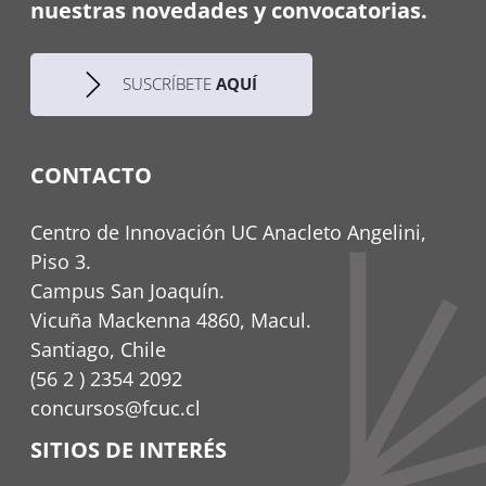
nuestras novedades y convocatorias.
SUSCRÍBETE
AQUÍ
CONTACTO
Centro de Innovación UC Anacleto Angelini,
Piso 3.
Campus San Joaquín.
Vicuña Mackenna 4860, Macul.
Santiago, Chile
(56 2 ) 2354 2092
concursos@fcuc.cl
SITIOS DE INTERÉS