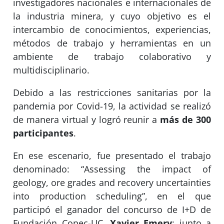
investigadores nacionales e internacionales de
la industria minera, y cuyo objetivo es el
intercambio de conocimientos, experiencias,
métodos de trabajo y herramientas en un
ambiente de trabajo colaborativo y
multidisciplinario.
Debido a las restricciones sanitarias por la
pandemia por Covid-19, la actividad se realizó
de manera virtual y logró reunir a
más de 300
participantes
.
En ese escenario, fue presentado el trabajo
denominado: “Assessing the impact of
geology, ore grades and recovery uncertainties
into production scheduling”, en el que
participó el ganador del concurso de I+D de
Fundación Copec-UC,
Xavier Emery
; junto a