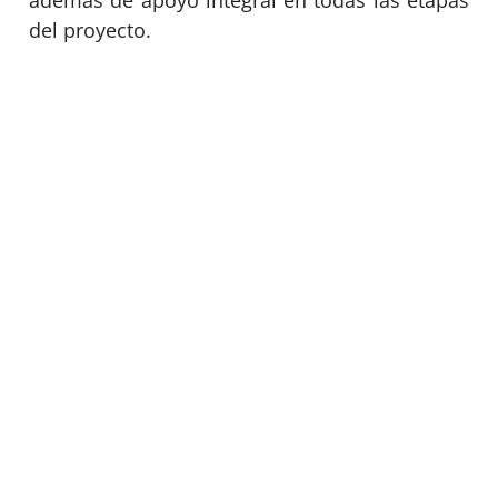
además de apoyo integral en todas las etapas
del proyecto.