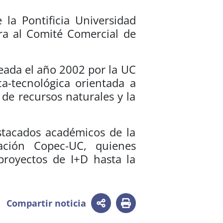
 la Pontificia Universidad
gra al Comité Comercial de
eada el año 2002 por la UC
a-tecnológica orientada a
de recursos naturales y la
stacados académicos de la
dación Copec-UC, quienes
proyectos de I+D hasta la
Compartir noticia