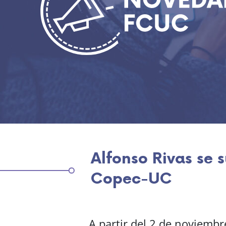
Alfonso Rivas se
Copec-UC
A partir del 2 de noviembr