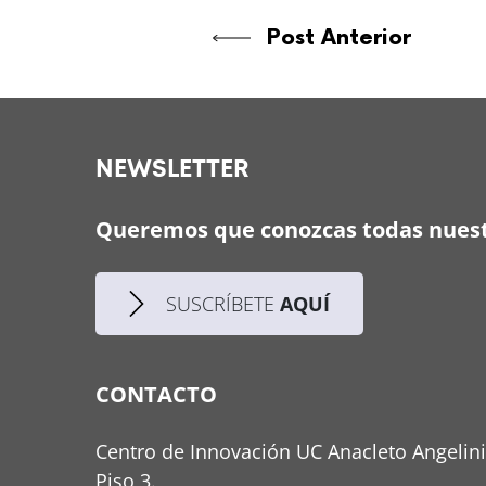
Post Anterior
NEWSLETTER
Queremos que conozcas todas nuest
SUSCRÍBETE
AQUÍ
CONTACTO
Centro de Innovación UC Anacleto Angelini
Piso 3.