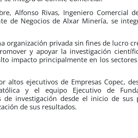
re, Alfonso Rivas, Ingeniero Comercial de
nte de Negocios de Alxar Minería, se inte
 organización privada sin fines de lucro cr
omover y apoyar la investigación científic
lto impacto principalmente en los sectores 
or altos ejecutivos de Empresas Copec, de
Católica y el equipo Ejecutivo de Fun
de investigación desde el inicio de sus 
zación de sus resultados.