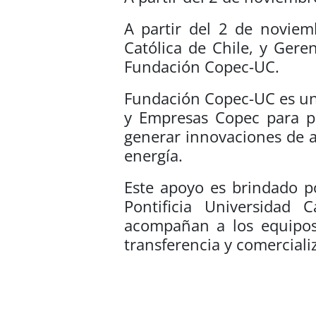
A partir del 2 de noviemb
Católica de Chile, y Gere
Fundación Copec-UC.
Fundación Copec-UC es una
y Empresas Copec para pr
generar innovaciones de a
energía.
Este apoyo es brindado p
Pontificia Universidad 
acompañan a los equipos 
transferencia y comerciali