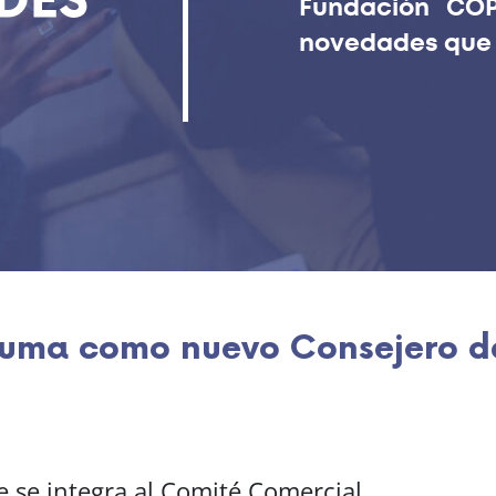
Fundación COP
novedades que s
 suma como nuevo Consejero 
e se integra al Comité Comercial.