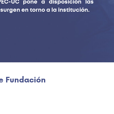
EC-UC pone a disposición las
urgen en torno a la institución.
de Fundación