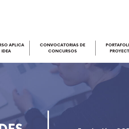
SO APLICA
CONVOCATORIAS DE
PORTAFOL
 IDEA
CONCURSOS
PROYEC