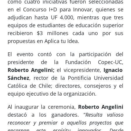
como cuatro iniciativas fueron seleccionadas
en el Concurso I+D para Innovar, quienes se
adjudican hasta UF 4.000, mientras que tres
equipos de estudiantes de educación superior
recibieron $3 millones cada uno por sus
propuestas en Aplica tu Idea.
El evento contó con la participación del
presidente de la Fundación Copec-UC,
Roberto Angelini;
el vicepresidente,
Ignacio
Sánchez
, rector de la Pontificia Universidad
Católica de Chile; directores, consejeros y el
equipo ejecutivo de la organización.
Al inaugurar la ceremonia,
Roberto Angelini
destacó a los ganadores. “
Resulta valioso
reconocer y premiar a aquellos proyectos que
encarnan este espíritu innovador. Desde