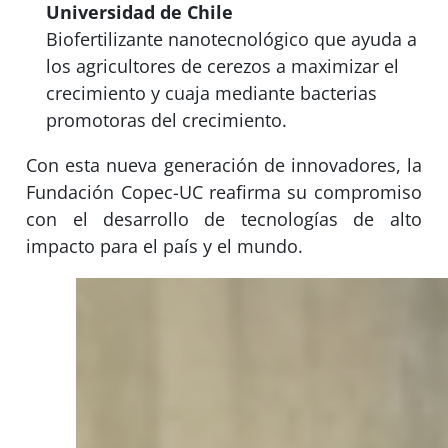
Universidad de Chile
Biofertilizante nanotecnológico que ayuda a
los agricultores de cerezos a maximizar el
crecimiento y cuaja mediante bacterias
promotoras del crecimiento.
Con esta nueva generación de innovadores, la
Fundación Copec-UC reafirma su compromiso
con el desarrollo de tecnologías de alto
impacto para el país y el mundo.