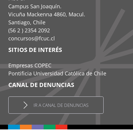
Campus San Joaquín.
Vicuña Mackenna 4860, Macul.
Santiago, Chile
(56 2 ) 2354 2092
concursos@fcuc.cl
SITIOS DE INTERÉS
Empresas COPEC
Pontificia Universidad Católica de Chile
CANAL DE DENUNCIAS
IR A CANAL DE DENUNCIAS