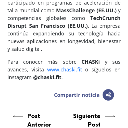
participado en programas de aceleración de
talla mundial como
MassChallenge (EE.UU.)
y
competencias globales como
TechCrunch
Disrupt San Francisco (EE.UU.)
. La empresa
continúa expandiendo su tecnología hacia
nuevas aplicaciones en longevidad, bienestar
y salud digital.
Para conocer más sobre
CHASKi
y sus
avances, visita
www.chaski.fit
o síguelos en
Instagram
@chaski.fit
.
Compartir noticia
Post
Siguiente
Anterior
Post