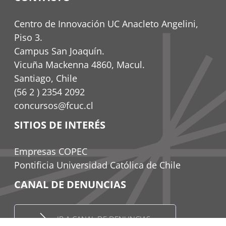
Centro de Innovación UC Anacleto Angelini,
Piso 3.
Campus San Joaquín.
Vicuña Mackenna 4860, Macul.
Santiago, Chile
(56 2 ) 2354 2092
concursos@fcuc.cl
SITIOS DE INTERÉS
Empresas COPEC
Pontificia Universidad Católica de Chile
CANAL DE DENUNCIAS
IR A CANAL DE DENUNCIAS