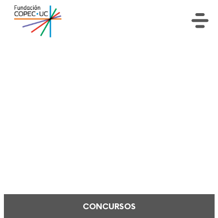
Encuentra aquí todo el material
descargable relacionado con los
concursos, eventos, proyectos,
documentos y memorias.
CONCURSOS