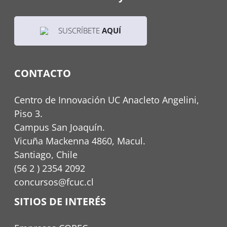
SUSCRÍBETE
AQUÍ
CONTACTO
Centro de Innovación UC Anacleto Angelini,
Piso 3.
Campus San Joaquín.
Vicuña Mackenna 4860, Macul.
Santiago, Chile
(56 2 ) 2354 2092
concursos@fcuc.cl
SITIOS DE INTERÉS